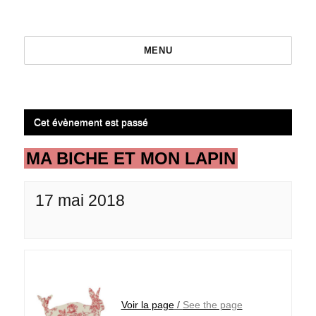
MENU
Cet évènement est passé
MA BICHE ET MON LAPIN
17 mai 2018
Voir la page
/
See the page