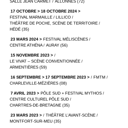
SALLE JEAN CARMET
ALLONNES (72)
17 OCTOBRE > 18 OCTOBRE 2024
FESTIVAL MARMAILLE / LILLICO
THÉÂTRE DE POCHE, SCÈNE DE TERRITOIRE
HÉDÉ (35)
23 MARS 2024
FESTIVAL MÉLISCÈNES
CENTRE ATHÉNA
AURAY (56)
15 NOVEMBRE 2023
LE VIVAT – SCÈNE CONVENTIONNÉE
ARMENTIÈRES (59)
16 SEPTEMBRE > 17 SEPTEMBRE 2023
FMTM
CHARLEVILLE-MÉZIÈRES (08)
7 AVRIL 2023
PÔLE SUD + FESTIVAL MYTHOS
CENTRE CULTUREL PÔLE SUD
CHARTRES-DE-BRETAGNE (35)
23 MARS 2023
THÉÂTRE L’AVANT-SCÈNE
MONTFORT-SUR-MEU (35)