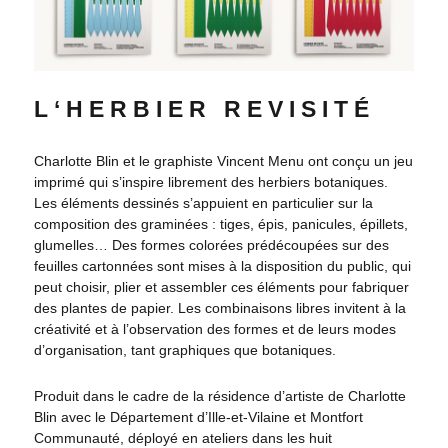
L ‘ H E R B I E R R E V I S I T É
Charlotte Blin et le graphiste Vincent Menu ont conçu un jeu
imprimé qui s’inspire librement des herbiers botaniques.
Les éléments dessinés s’appuient en particulier sur la
composition des graminées : tiges, épis, panicules, épillets,
glumelles… Des formes colorées prédécoupées sur des
feuilles cartonnées sont mises à la disposition du public, qui
peut choisir, plier et assembler ces éléments pour fabriquer
des plantes de papier. Les combinaisons libres invitent à la
créativité et à l’observation des formes et de leurs modes
d’organisation, tant graphiques que botaniques.
Produit dans le cadre de la résidence d’artiste de Charlotte
Blin avec le Département d’Ille-et-Vilaine et Montfort
Communauté, déployé en ateliers dans les huit