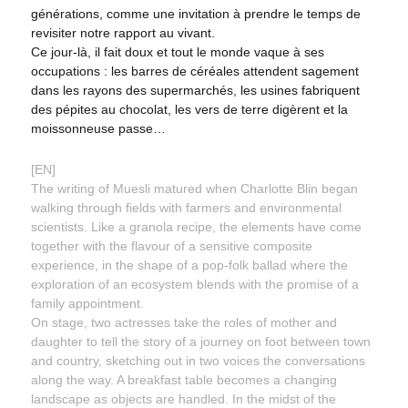
générations, comme une invitation à prendre le temps de
revisiter notre rapport au vivant.
Ce jour-là, il fait doux et tout le monde vaque à ses
occupations : les barres de céréales attendent sagement
dans les rayons des supermarchés, les usines fabriquent
des pépites au chocolat, les vers de terre digèrent et la
moissonneuse passe…
[EN]
The writing of Muesli matured when Charlotte Blin began
walking through fields with farmers and environmental
scientists. Like a granola recipe, the elements have come
together with the flavour of a sensitive composite
experience, in the shape of a pop-folk ballad where the
exploration of an ecosystem blends with the promise of a
family appointment.
On stage, two actresses take the roles of mother and
daughter to tell the story of a journey on foot between town
and country, sketching out in two voices the conversations
along the way. A breakfast table becomes a changing
landscape as objects are handled. In the midst of the