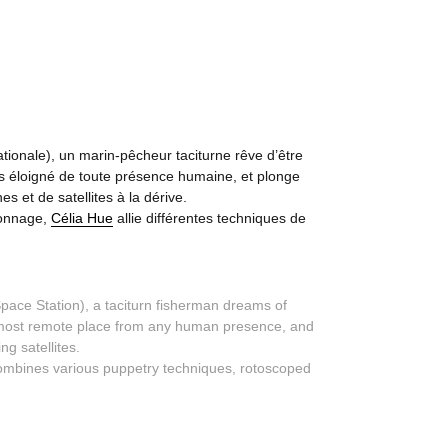
ationale), un marin-pêcheur taciturne rêve d’être
lus éloigné de toute présence humaine, et plonge
et de satellites à la dérive.
rsonnage,
Célia Hue
allie différentes techniques de
pace Station), a taciturn fisherman dreams of
he most remote place from any human presence, and
ng satellites.
mbines various puppetry techniques, rotoscoped