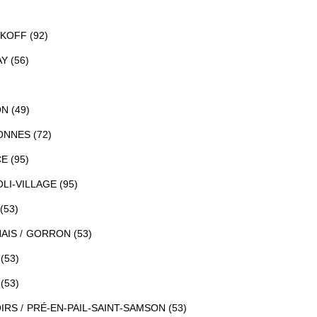
)
KOFF (92)
Y (56)
N (49)
ONNES (72)
 (95)
LI-VILLAGE (95)
(53)
AIS
GORRON (53)
(53)
(53)
IRS
PRÉ-EN-PAIL-SAINT-SAMSON (53)