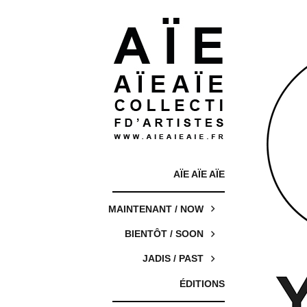
AÏE AÏE AÏE
MAINTENANT / NOW
BIENTÔT / SOON
JADIS / PAST
ÉDITIONS