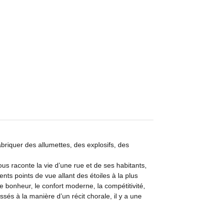
abriquer des allumettes, des explosifs, des
us raconte la vie d’une rue et de ses habitants,
nts points de vue allant des étoiles à la plus
 bonheur, le confort moderne, la compétitivité,
issés à la manière d’un récit chorale, il y a une