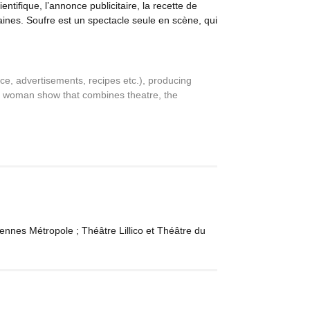
ientifique, l’annonce publicitaire, la recette de
aines. Soufre est un spectacle seule en scène, qui
ence, advertisements, recipes etc.), producing
e woman show that combines theatre, the
nnes Métropole ; Théâtre Lillico et Théâtre du