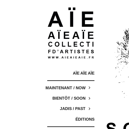
AÏE AÏE AÏE
MAINTENANT / NOW
BIENTÔT / SOON
JADIS / PAST
ÉDITIONS