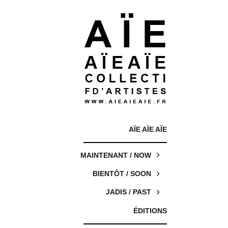
AÏE AÏE AÏE
MAINTENANT / NOW
BIENTÔT / SOON
JADIS / PAST
ÉDITIONS