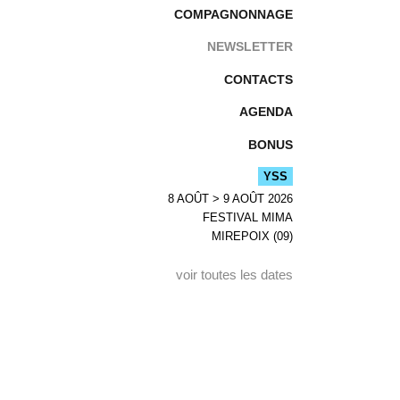
COMPAGNONNAGE
NEWSLETTER
CONTACTS
AGENDA
BONUS
YSS
8 AOÛT > 9 AOÛT 2026
FESTIVAL MIMA
MIREPOIX (09)
voir toutes les dates