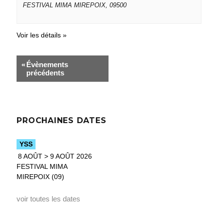
FESTIVAL MIMA
MIREPOIX
,
09500
Voir les détails »
«
Évènements
précédents
PROCHAINES DATES
YSS
8 AOÛT > 9 AOÛT 2026
FESTIVAL MIMA
MIREPOIX (09)
voir toutes les dates