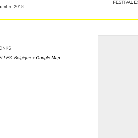
FESTIVAL 
vembre 2018
RONKS
ELLES
,
Belgique
+ Google Map