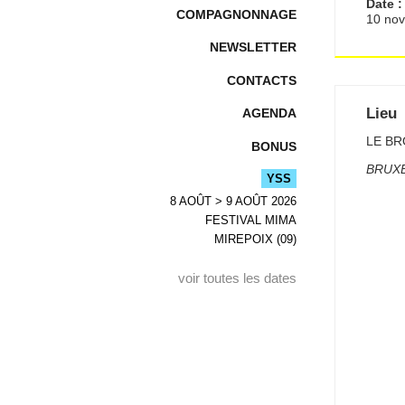
Date :
COMPAGNONNAGE
10 no
NEWSLETTER
CONTACTS
Lieu
AGENDA
LE B
BONUS
BRUX
YSS
8 AOÛT > 9 AOÛT 2026
FESTIVAL MIMA
MIREPOIX (09)
voir toutes les dates