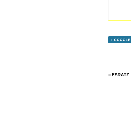
+ GOOGLE
«
ESRATZ