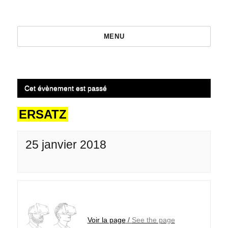
MENU
Cet évènement est passé
ERSATZ
25 janvier 2018
Voir la page
/
See the page