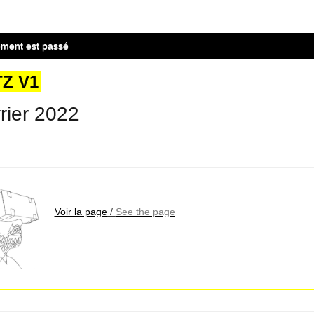
ment est passé
Z V1
vrier 2022
Voir la page
/
See the page