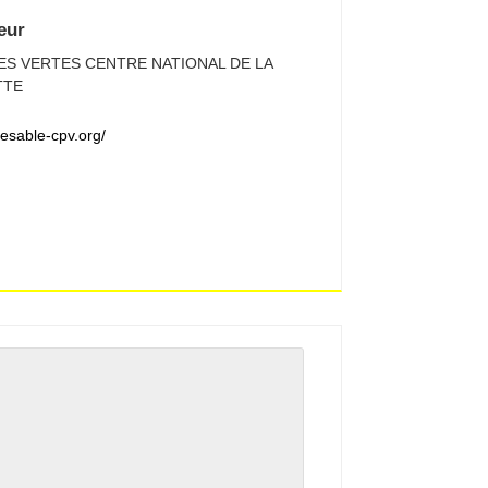
eur
ES VERTES CENTRE NATIONAL DE LA
TTE
desable-cpv.org/