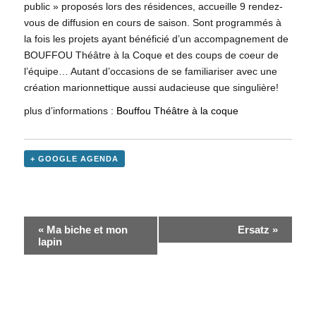
public » proposés lors des résidences, accueille 9 rendez-
vous de diffusion en cours de saison. Sont programmés à
la fois les projets ayant bénéficié d’un accompagnement de
BOUFFOU Théâtre à la Coque et des coups de coeur de
l’équipe… Autant d’occasions de se familiariser avec une
création marionnettique aussi audacieuse que singulière!
plus d’informations :
Bouffou Théâtre à la coque
+ GOOGLE AGENDA
«
Ma biche et mon
Ersatz
»
lapin