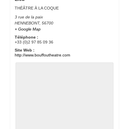
THÉÂTRE À LA COQUE
3 rue de la paix
HENNEBONT
,
56700
+ Google Map
Téléphone :
+33 (0)2 97 85 09 36
Site Web :
http://www.bouffoutheatre.com