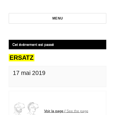
MENU
Cet évènement est passé
ERSATZ
17 mai 2019
Voir la page
/
See the page