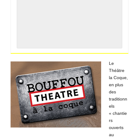
Le
Théâtre
la Coque,
en plus
des
traditionn
els
« chantie
rs
ouverts
au