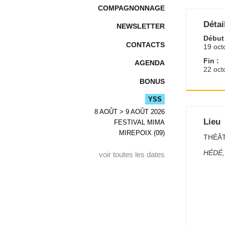
COMPAGNONNAGE
Détai
NEWSLETTER
Début 
CONTACTS
19 oct
Fin :
AGENDA
22 oct
BONUS
YSS
8 AOÛT > 9 AOÛT 2026
Lieu
FESTIVAL MIMA
MIREPOIX (09)
THÉÂ
HÉDÉ
,
voir toutes les dates