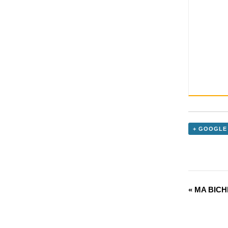
+ GOOGLE
«
MA BICH