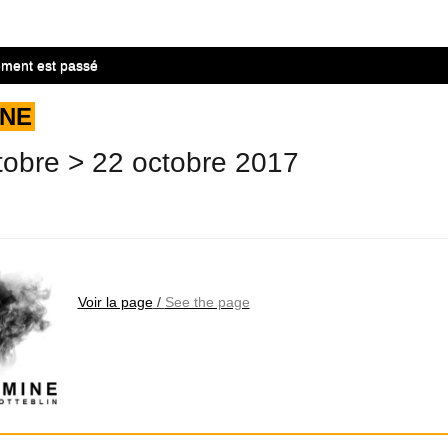
ment est passé
INE
tobre > 22 octobre 2017
Voir la page
/
See the page