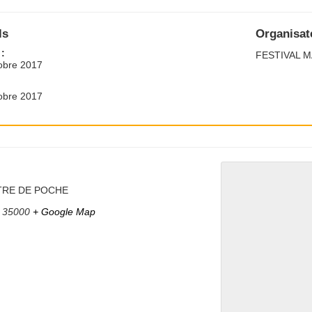
ls
Organisat
:
FESTIVAL M
obre 2017
obre 2017
TRE DE POCHE
35000
+ Google Map