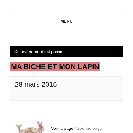
MENU
Cet évènement est passé
MA BICHE ET MON LAPIN
28 mars 2015
Voir la page
/
See the page