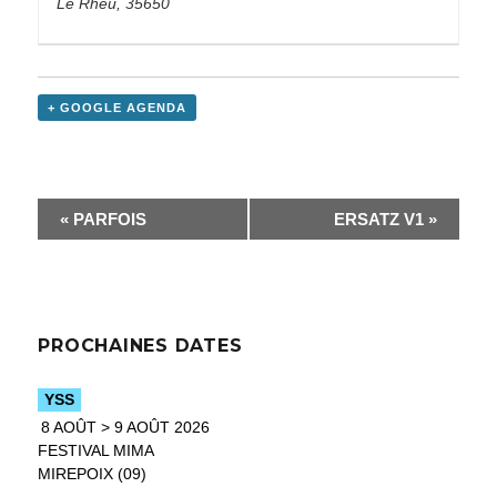
Le Rheu
,
35650
+ GOOGLE AGENDA
«
PARFOIS
ERSATZ V1
»
PROCHAINES DATES
YSS
8 AOÛT > 9 AOÛT 2026
FESTIVAL MIMA
MIREPOIX (09)