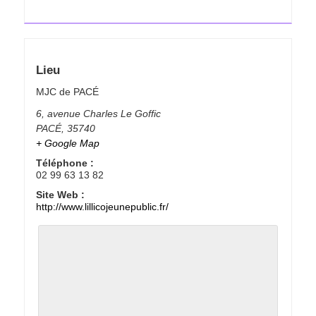
Lieu
MJC de PACÉ
6, avenue Charles Le Goffic
PACÉ
,
35740
+ Google Map
Téléphone :
02 99 63 13 82
Site Web :
http://www.lillicojeunepublic.fr/