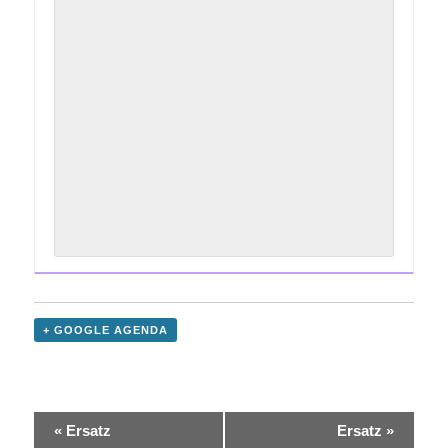
+ GOOGLE AGENDA
«
Ersatz
Ersatz
»