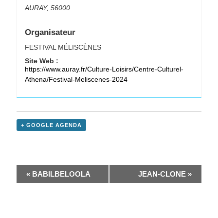
AURAY
,
56000
Organisateur
FESTIVAL MÉLISCÈNES
Site Web :
https://www.auray.fr/Culture-Loisirs/Centre-Culturel-
Athena/Festival-Meliscenes-2024
+ GOOGLE AGENDA
«
BABILBELOOLA
JEAN-CLONE
»