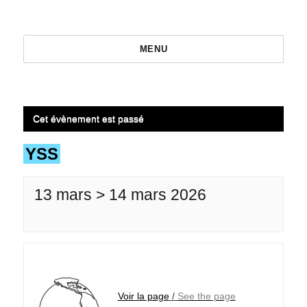
MENU
Cet évènement est passé
YSS
13 mars > 14 mars 2026
Voir la page
/
See the page