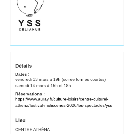
Détails
Dates :
vendredi 13 mars à 19h (soirée formes courtes)
samedi 14 mars à 15h et 18h
Réservations :
https://www.auray.fr/culture-loisirs/centre-culturel-
athena/festival-meliscenes-2026/les-spectacles/yss
Lieu
CENTRE ATHÉNA