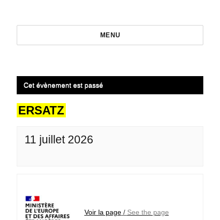
MENU
Cet évènement est passé
ERSATZ
11 juillet 2026
Voir la page
/
See the page