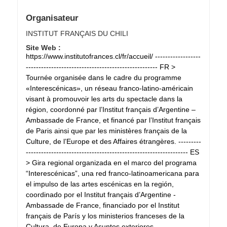
Organisateur
INSTITUT FRANÇAIS DU CHILI
Site Web :
https://www.institutofrances.cl/fr/accueil/ ------------------
---------------------------------------------------- FR >
Tournée organisée dans le cadre du programme
«Interescénicas», un réseau franco-latino-américain
visant à promouvoir les arts du spectacle dans la
région, coordonné par l’Institut français d’Argentine –
Ambassade de France, et financé par l’Institut français
de Paris ainsi que par les ministères français de la
Culture, de l’Europe et des Affaires étrangères. ---------
---------------------------------------------------------------- ES
> Gira regional organizada en el marco del programa
“Interescénicas”, una red franco-latinoamericana para
el impulso de las artes escénicas en la región,
coordinado por el Institut français d’Argentine -
Ambassade de France, financiado por el Institut
français de París y los ministerios franceses de la
Cultura, de Europa y Asuntos exteriores. -----------------