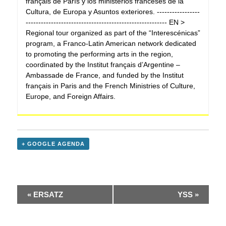
français de París y los ministerios franceses de la
Cultura, de Europa y Asuntos exteriores. -----------------
-------------------------------------------------------- EN >
Regional tour organized as part of the “Interescénicas”
program, a Franco-Latin American network dedicated
to promoting the performing arts in the region,
coordinated by the Institut français d’Argentine –
Ambassade de France, and funded by the Institut
français in Paris and the French Ministries of Culture,
Europe, and Foreign Affairs.
+ GOOGLE AGENDA
«
ERSATZ
YSS
»