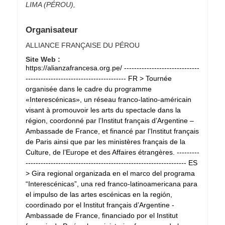
LIMA (PÉROU)
,
Organisateur
ALLIANCE FRANÇAISE DU PÉROU
Site Web :
https://alianzafrancesa.org.pe/ ------------------------------
---------------------------------------- FR > Tournée
organisée dans le cadre du programme
«Interescénicas», un réseau franco-latino-américain
visant à promouvoir les arts du spectacle dans la
région, coordonné par l’Institut français d’Argentine –
Ambassade de France, et financé par l’Institut français
de Paris ainsi que par les ministères français de la
Culture, de l’Europe et des Affaires étrangères. ---------
---------------------------------------------------------------- ES
> Gira regional organizada en el marco del programa
“Interescénicas”, una red franco-latinoamericana para
el impulso de las artes escénicas en la región,
coordinado por el Institut français d’Argentine -
Ambassade de France, financiado por el Institut