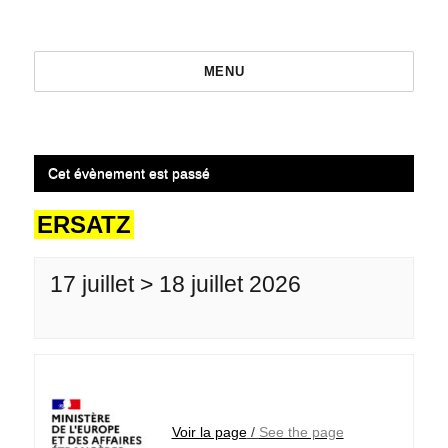
MENU
Cet évènement est passé
ERSATZ
17 juillet > 18 juillet 2026
Voir la page
/
See the page