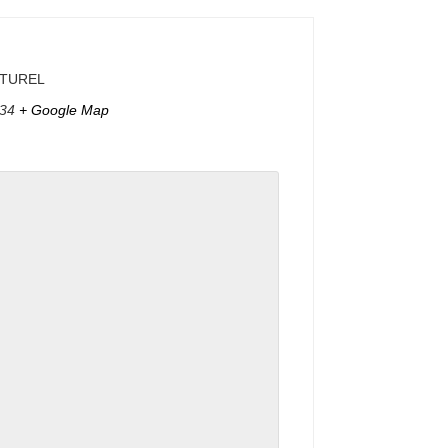
LTUREL
34
+ Google Map