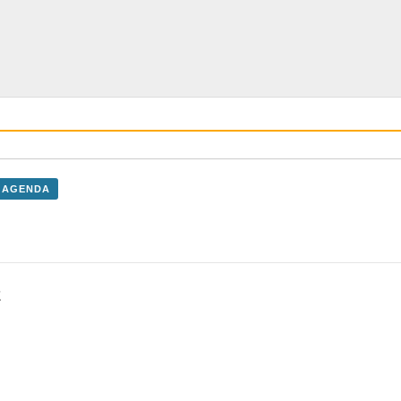
 AGENDA
E