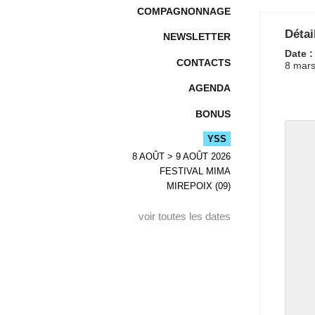
COMPAGNONNAGE
Détai
NEWSLETTER
Date :
CONTACTS
8 mar
AGENDA
BONUS
YSS
8 AOÛT > 9 AOÛT 2026
FESTIVAL MIMA
MIREPOIX (09)
voir toutes les dates