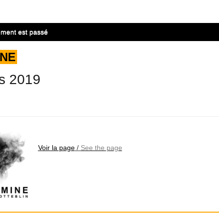
ment est passé
INE
s 2019
Voir la page
/
See the page