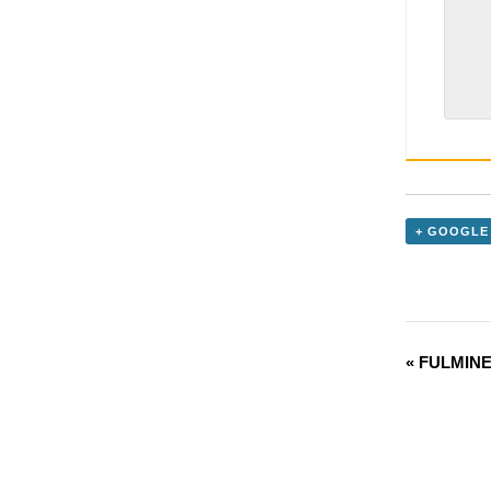
+ GOOGLE
«
FULMIN